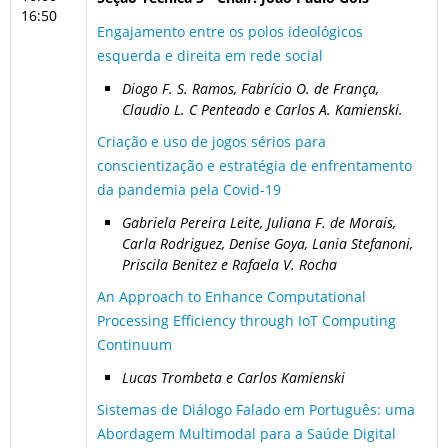
16:50
Engajamento entre os polos ideológicos
esquerda e direita em rede social
Diogo F. S. Ramos, Fabrício O. de França,
Claudio L. C Penteado e Carlos A. Kamienski.
Criação e uso de jogos sérios para
conscientização e estratégia de enfrentamento
da pandemia pela Covid-19
Gabriela Pereira Leite, Juliana F. de Morais,
Carla Rodriguez, Denise Goya, Lania Stefanoni,
Priscila Benitez e Rafaela V. Rocha
An Approach to Enhance Computational
Processing Efficiency through IoT Computing
Continuum
Lucas Trombeta e Carlos Kamienski
Sistemas de Diálogo Falado em Português: uma
Abordagem Multimodal para a Saúde Digital