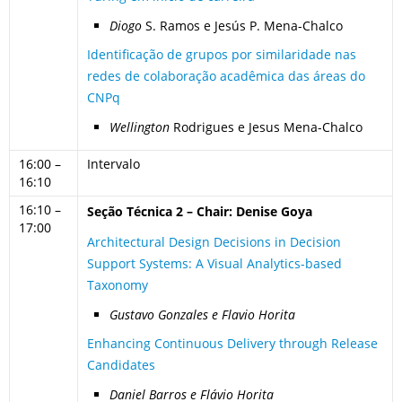
Diogo
S. Ramos e Jesús P. Mena-Chalco
Identificação de grupos por similaridade nas
redes de colaboração acadêmica das áreas do
CNPq
Wellington
Rodrigues e Jesus Mena-Chalco
16:00 –
Intervalo
16:10
16:10 –
Seção Técnica 2 – Chair: Denise Goya
17:00
Architectural Design Decisions in Decision
Support Systems: A Visual Analytics-based
Taxonomy
Gustavo Gonzales e Flavio Horita
Enhancing Continuous Delivery through Release
Candidates
Daniel Barros e Flávio Horita