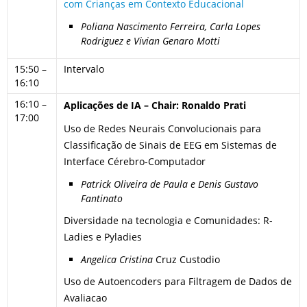
com Crianças em Contexto Educacional
Poliana Nascimento Ferreira, Carla Lopes
Rodriguez e Vivian Genaro Motti
15:50 –
Intervalo
16:10
16:10 –
Aplicações de IA – Chair: Ronaldo Prati
17:00
Uso de Redes Neurais Convolucionais para
Classificação de Sinais de EEG em Sistemas de
Interface Cérebro-Computador
Patrick Oliveira de Paula e Denis Gustavo
Fantinato
Diversidade na tecnologia e Comunidades: R-
Ladies e Pyladies
Angelica
Cristina
Cruz Custodio
Uso de Autoencoders para Filtragem de Dados de
Avaliacao