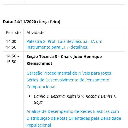
Data: 24/11/2020 (terça-feira)
Período
Atividade
14:00 –
Palestra 2: Prof. Luiz Bevilacqua - IA um
14:50
instrumento para EH? (detalhes)
14:50 –
Seção Técnica 3 - Chair: João Henrique
15:50
Kleinschmidt
Geração Procedimental de Níveis para Jogos
Sérios de Desenvolvimento do Pensamento
Computacional
Danilo S. Bezerra, Rafaela V. Rocha e Denise H.
Goya
Análise de Desempenho de Redes Elásticas com
Distribuição de Rotas Orientadas pela Densidade
Populacional