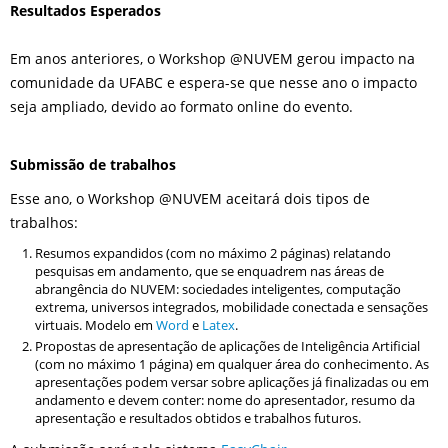
Resultados Esperados
Em anos anteriores, o Workshop @NUVEM gerou impacto na
comunidade da UFABC e espera-se que nesse ano o impacto
seja ampliado, devido ao formato online do evento.
Submissão de trabalhos
Esse ano, o Workshop @NUVEM aceitará dois tipos de
trabalhos:
Resumos expandidos (com no máximo 2 páginas) relatando
pesquisas em andamento, que se enquadrem nas áreas de
abrangência do NUVEM: sociedades inteligentes, computação
extrema, universos integrados, mobilidade conectada e sensações
virtuais. Modelo em
Word
e
Latex
.
Propostas de apresentação de aplicações de Inteligência Artificial
(com no máximo 1 página) em qualquer área do conhecimento. As
apresentações podem versar sobre aplicações já finalizadas ou em
andamento e devem conter: nome do apresentador, resumo da
apresentação e resultados obtidos e trabalhos futuros.