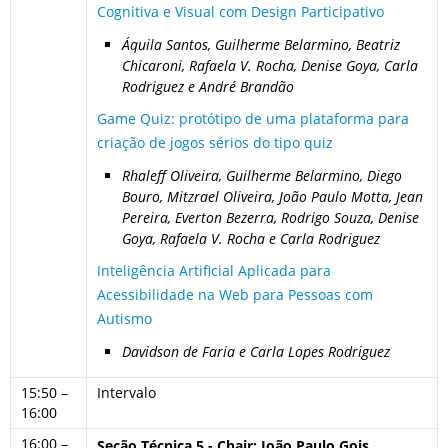
Cognitiva e Visual com Design Participativo
Áquila Santos, Guilherme Belarmino, Beatriz
Chicaroni, Rafaela V. Rocha, Denise Goya, Carla
Rodriguez e André Brandão
Game Quiz: protótipo de uma plataforma para
criação de jogos sérios do tipo quiz
Rhaleff Oliveira, Guilherme Belarmino, Diego
Bouro, Mitzrael Oliveira, João Paulo Motta, Jean
Pereira, Everton Bezerra, Rodrigo Souza, Denise
Goya, Rafaela V. Rocha e Carla Rodriguez
Inteligência Artificial Aplicada para
Acessibilidade na Web para Pessoas com
Autismo
Davidson de Faria e Carla Lopes Rodriguez
15:50 –
Intervalo
16:00
16:00 –
Seção Técnica 5 - Chair: João Paulo Gois