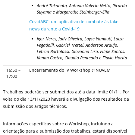
André Takahata, Antonio Valerio Netto, Ricardo
Suyama e Margarethe Steinberger-Elia
CovidABC: um aplicativo de combate às fake
news durante a Covid-19
Igor Neres, Jady Oliveira, Layse Yamauti, Luiza
Fegadolli, Gabriel Trettel, Anderson Araújo,
Leticia Bartolassi, Giovanna Lira, Filipe Santos,
Kanan Castro, Claudio Penteado e Flavio Horita
16:50 –
Encerramento do IV Workshop @NUVEM
17:00
Trabalhos poderão ser submetidos até a data limite 01/11. Por
volta do dia 13/11/2020 haverá a divulgação dos resultados da
submissão dos artigos técnicos.
Informações específicas sobre o Workshop, incluindo a
orientação para a submissão dos trabalhos, estará disponível