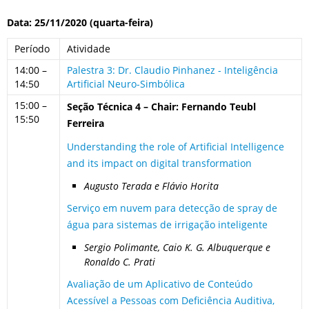
Data: 25/11/2020 (quarta-feira)
Período
Atividade
14:00 –
Palestra 3: Dr. Claudio Pinhanez - Inteligência
14:50
Artificial Neuro-Simbólica
15:00 –
Seção Técnica 4 – Chair: Fernando Teubl
15:50
Ferreira
Understanding the role of Artificial Intelligence
and its impact on digital transformation
Augusto Terada e Flávio Horita
Serviço em nuvem para detecção de spray de
água para sistemas de irrigação inteligente
Sergio Polimante, Caio K. G. Albuquerque e
Ronaldo C. Prati
Avaliação de um Aplicativo de Conteúdo
Acessível a Pessoas com Deficiência Auditiva,