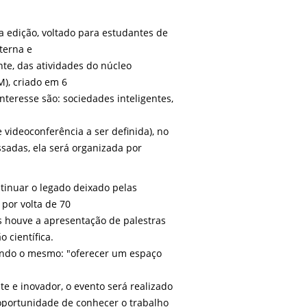
 edição, voltado para estudantes de
terna e
te, das atividades do núcleo
M), criado em 6
eresse são: sociedades inteligentes,
 videoconferência a ser definida), no
sadas, ela será organizada por
tinuar o legado deixado pelas
por volta de 70
s houve a apresentação de palestras
 científica.
endo o mesmo: "oferecer um espaço
e e inovador, o evento será realizado
 oportunidade de conhecer o trabalho