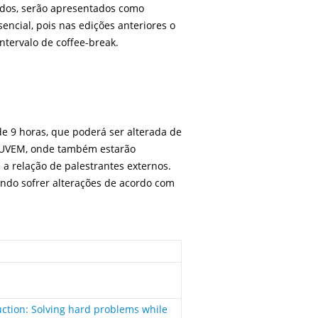
vados, serão apresentados como
encial, pois nas edições anteriores o
tervalo de coffee-break.
de 9 horas, que poderá ser alterada de
NUVEM, onde também estarão
a relação de palestrantes externos.
endo sofrer alterações de acordo com
uction: Solving hard problems while