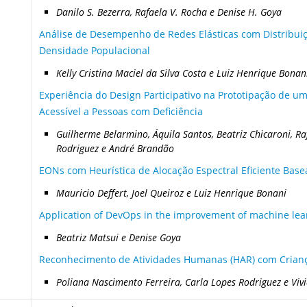
Danilo S. Bezerra, Rafaela V. Rocha e Denise H. Goya
Análise de Desempenho de Redes Elásticas com Distribuiç
Densidade Populacional
Kelly Cristina Maciel da Silva Costa e Luiz Henrique Bonan
Experiência do Design Participativo na Prototipação de u
Acessível a Pessoas com Deficiência
Guilherme Belarmino, Áquila Santos, Beatriz Chicaroni, Ra
Rodriguez e André Brandão
EONs com Heurística de Alocação Espectral Eficiente Ba
Mauricio Deffert, Joel Queiroz e Luiz Henrique Bonani
Application of DevOps in the improvement of machine lea
Beatriz Matsui e Denise Goya
Reconhecimento de Atividades Humanas (HAR) com Crianç
Poliana Nascimento Ferreira, Carla Lopes Rodriguez e Viv