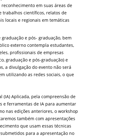
e reconhecimento em suas áreas de
trabalhos científicos, relatos de
ais locais e regionais em temáticas
e graduação e pós- graduação, bem
lico externo contempla estudantes,
les, profissionais de empresas
ico, graduação e pós-graduação) e
, a divulgação do evento não será
ém utilizando as redes sociais, o que
l (IA) Aplicada, pela compreensão de
s e ferramentas de IA para aumentar
mo nas edições anteriores, o workshop
contaremos também com apresentações
nhecimento que usam essas técnicas
os submetidos para a apresentação no