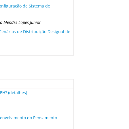
configuração de Sistema de
no Mendes Lopes Junior
enários de Distribuição Desigual de
 EH? (detalhes)
esenvolvimento do Pensamento