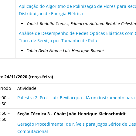
Aplicação do Algoritmo de Polinização de Flores para Re
Distribuição de Energia Elétrica
Yanick Rodolfo Gomes, Edmarcio Antonio Belati e Celesti
Análise de Desempenho de Redes Ópticas Elásticas com C
Tipos de Serviço por Tamanho de Rota
Fábio Della Nina e Luiz Henrique Bonani
a: 24/11/2020 (terça-feira)
ríodo
Atividade
:00 –
Palestra 2: Prof. Luiz Bevilacqua - IA um instrumento para
:50
:50 –
Seção Técnica 3 - Chair: João Henrique Kleinschmidt
:50
Geração Procedimental de Níveis para Jogos Sérios de D
Computacional