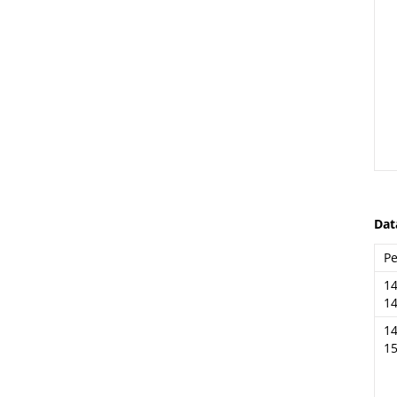
Dat
Pe
14
14
14
15