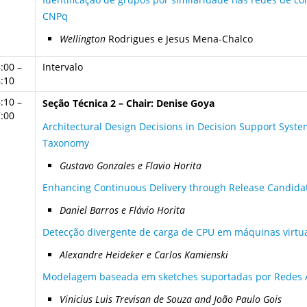
CNPq
Wellington
Rodrigues e Jesus Mena-Chalco
:00 –
Intervalo
:10
:10 –
Seção Técnica 2 – Chair: Denise Goya
:00
Architectural Design Decisions in Decision Support Syste
Taxonomy
Gustavo Gonzales e Flavio Horita
Enhancing Continuous Delivery through Release Candida
Daniel Barros e Flávio Horita
Detecção divergente de carga de CPU em máquinas virtu
Alexandre Heideker e Carlos Kamienski
Modelagem baseada em sketches suportadas por Redes A
Vinicius Luis Trevisan de Souza and João Paulo Gois