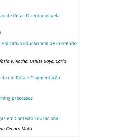
ão de Rotas Orientadas pela
i
m Aplicativo Educacional de Conteúdo
faela V. Rocha, Denise Goya, Carla
seada em Rota e Fragmentação
rning processes
as em Contexto Educacional
ian Genaro Motti