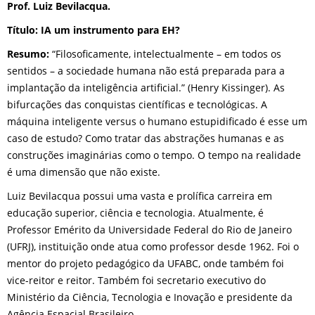
Prof. Luiz Bevilacqua.
Título: IA um instrumento para EH?
Resumo:
“Filosoficamente, intelectualmente – em todos os
sentidos – a sociedade humana não está preparada para a
implantação da inteligência artificial.” (Henry Kissinger). As
bifurcações das conquistas científicas e tecnológicas. A
máquina inteligente versus o humano estupidificado é esse um
caso de estudo? Como tratar das abstrações humanas e as
construções imaginárias como o tempo. O tempo na realidade
é uma dimensão que não existe.
Luiz Bevilacqua possui uma vasta e prolífica carreira em
educação superior, ciência e tecnologia. Atualmente, é
Professor Emérito da Universidade Federal do Rio de Janeiro
(UFRJ), instituição onde atua como professor desde 1962. Foi o
mentor do projeto pedagógico da UFABC, onde também foi
vice-reitor e reitor. Também foi secretario executivo do
Ministério da Ciência, Tecnologia e Inovação e presidente da
Agência Espacial Brasileiro.