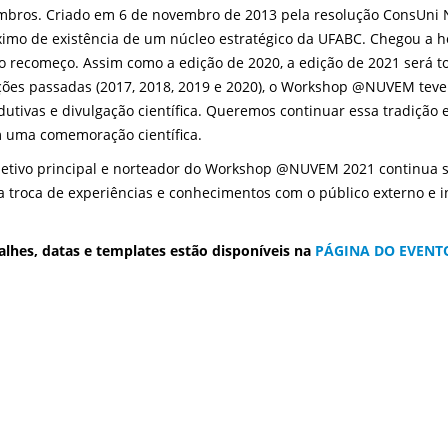
bros. Criado em 6 de novembro de 2013 pela resolução ConsUni N
imo de existência de um núcleo estratégico da UFABC. Chegou a h
o recomeço. Assim como a edição de 2020, a edição de 2021 será t
ções passadas (2017, 2018, 2019 e 2020), o Workshop @NUVEM teve 
dutivas e divulgação científica. Queremos continuar essa tradição
 uma comemoração científica.
jetivo principal e norteador do Workshop @NUVEM 2021 continua 
a troca de experiências e conhecimentos com o público externo e 
alhes, datas e templates estão disponíveis na
PÁGINA DO EVENT