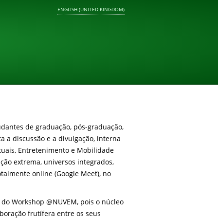
ENGLISH (UNITED KINGDOM)
udantes de graduação, pós-graduação,
a a discussão e a divulgação, interna
rtuais, Entretenimento e Mobilidade
ção extrema, universos integrados,
otalmente online (Google Meet), no
ão do Workshop @NUVEM, pois o núcleo
boração frutífera entre os seus