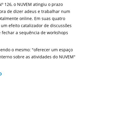
º 126, o NUVEM atingiu o prazo
ora de dizer adeus e trabalhar num
otalmente online. Em suas quatro
um efeito catalizador de discussões
 e fechar a sequência de workshops
sendo o mesmo: "oferecer um espaço
interno sobre as atividades do NUVEM"
O