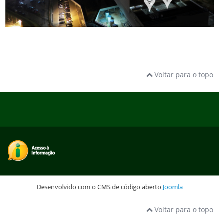
Voltar para o topo
Desenvolvido com o CMS de código aberto
Joomla
Voltar para o topo