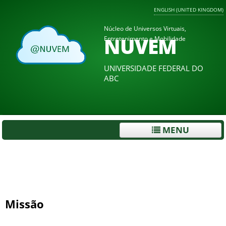
ENGLISH (UNITED KINGDOM)
Núcleo de Universos Virtuais,
NUVEM
Entretenimento e Mobilidade
UNIVERSIDADE FEDERAL DO
ABC
MENU
Missão