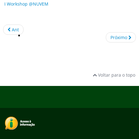
I Workshop @NUVEM
Ant
Próximo
Voltar para o topo